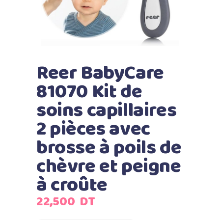
Reer BabyCare
81070 Kit de
soins capillaires
2 pièces avec
brosse à poils de
chèvre et peigne
à croûte
22,500
DT