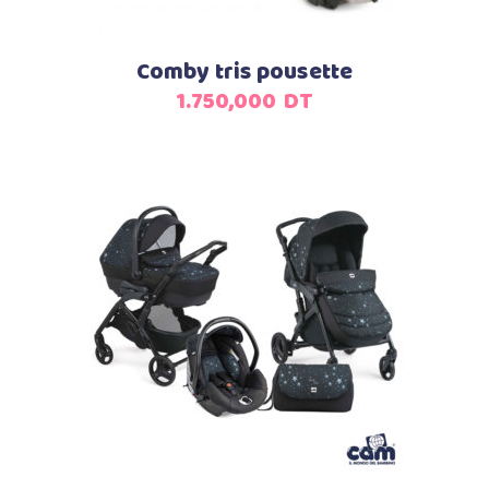
Comby tris pousette
1.750,000
DT
Ajouter au panier