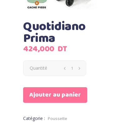
Quotidiano
Prima
424,000
DT
Quantité
Ajouter au panier
Catégorie :
Poussette