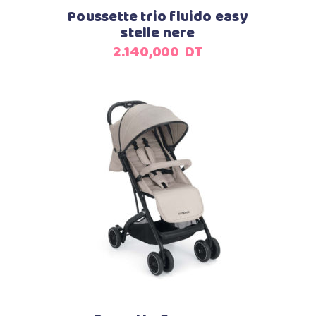
Poussette trio fluido easy
stelle nere
2.140,000
DT
Ajouter au panier