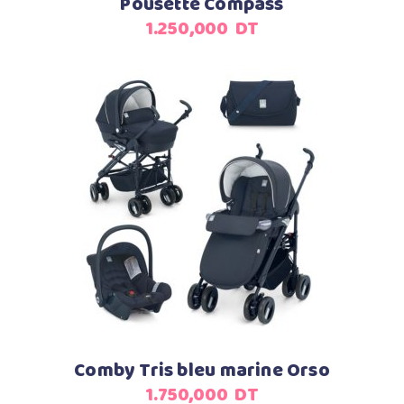
Pousette Compass
1.250,000
DT
Ajouter au panier
Comby Tris bleu marine Orso
1.750,000
DT