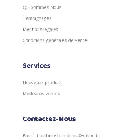
Qui Sommes Nous
Témoignages
Mentions légales
Conditions générales de vente
Services
Nouveaux produits
Meilleures ventes
Contactez-Nous
Email : bambinosbambinas@yahoo.fr