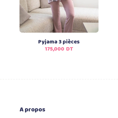
Pyjama 3 pièces
175,000
DT
A propos