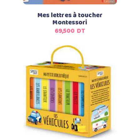
Mes lettres à toucher
Montessori
69,500
DT
Ajouter au panier