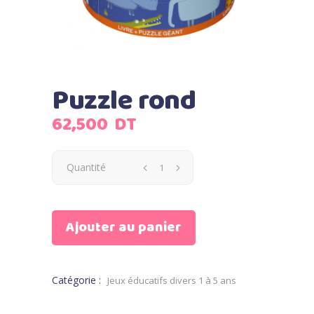
Puzzle rond
62,500
DT
Quantité
Ajouter au panier
Catégorie :
Jeux éducatifs divers 1 à 5 ans