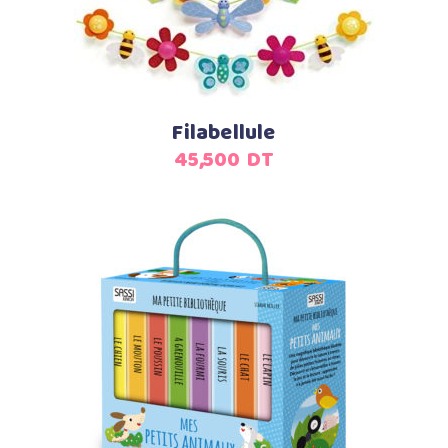
Ajouter au panier
Filabellule
45,500
DT
Ajouter au panier