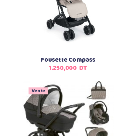
Ajouter au panier
Pousette Compass
1.250,000
DT
Vente
Ajouter au panier