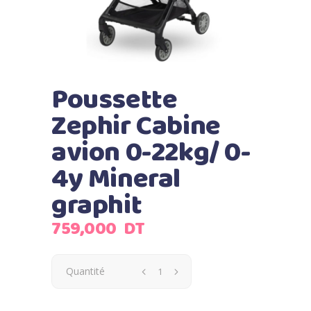
Poussette
Zephir Cabine
avion 0-22kg/ 0-
4y Mineral
graphit
759,000
DT
Quantité