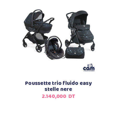
Ajouter au panier
Poussette trio fluido easy
stelle nere
2.140,000
DT