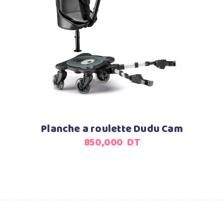
Ajouter au panier
Planche a roulette Dudu Cam
850,000
DT