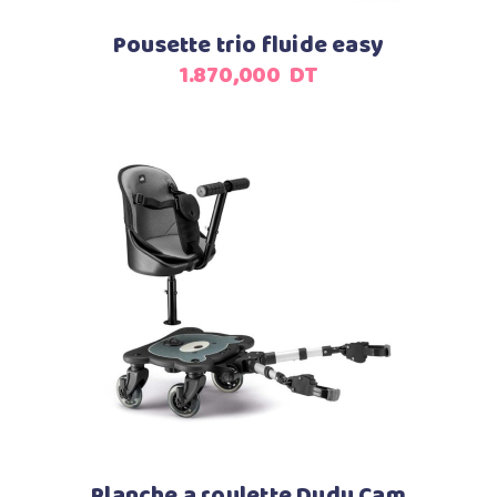
Pousette trio fluide easy
1.870,000
DT
Ajouter au panier
Planche a roulette Dudu Cam