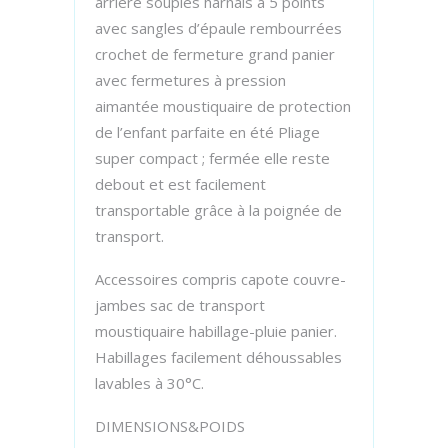
arrière souples harnais à 5 points
avec sangles d’épaule rembourrées
crochet de fermeture grand panier
avec fermetures à pression
aimantée moustiquaire de protection
de l’enfant parfaite en été Pliage
super compact ; fermée elle reste
debout et est facilement
transportable grâce à la poignée de
transport.
Accessoires compris capote couvre-
jambes sac de transport
moustiquaire habillage-pluie panier.
Habillages facilement déhoussables
lavables à 30°C.
DIMENSIONS&POIDS