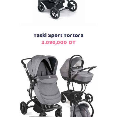
Taski Sport Tortora
2.090,000
DT
Ajouter au panier