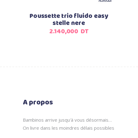
Poussette trio fluido easy
stelle nere
2.140,000
DT
A propos
Bambinos arrive jusqu'à vous désormais…
On livre dans les moindres délais possibles