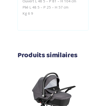
Ouvert L 48 5 – P 81 – H 104 cm
Plié L 48 5 – P 25 – H 57 cm
Kg 6 9
Produits similaires
Ajouter au panier