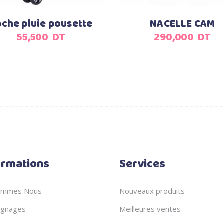
ache pluie pousette
NACELLE CAM
55,500
DT
290,000
DT
ormations
Services
ommes Nous
Nouveaux produits
gnages
Meilleures ventes