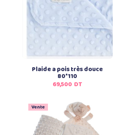
Plaide a pois très douce
80*110
69,500
DT
Vente