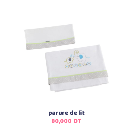
Ajouter au panier
parure de lit
80,000
DT