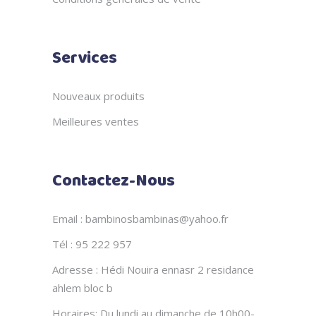
Services
Nouveaux produits
Meilleures ventes
Contactez-Nous
Email : bambinosbambinas@yahoo.fr
Tél : 95 222 957
Adresse : Hédi Nouira ennasr 2 residance
ahlem bloc b
Horaires: Du lundi au dimanche de 10h00-