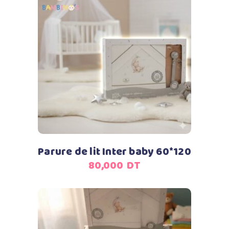
Ajouter au panier
Parure de lit Inter baby 60*120
80,000
DT