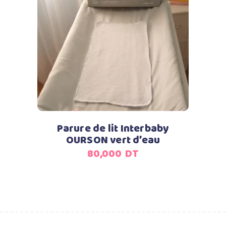
Ajouter au panier
Parure de lit Interbaby
OURSON vert d’eau
80,000
DT