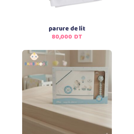
parure de lit
80,000
DT
Ajouter au panier