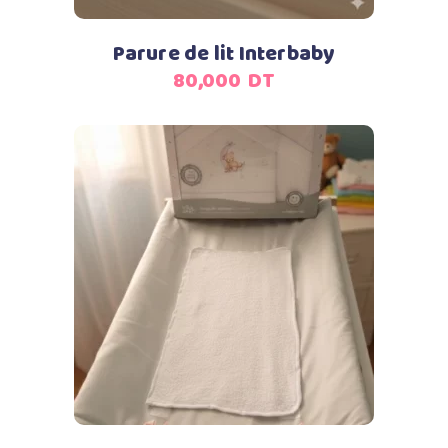
Parure de lit Interbaby
80,000
DT
Ajouter au panier