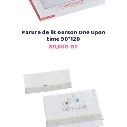
Parure de lit ourson One Upon
time 90*120
80,000
DT
Ajouter au panier