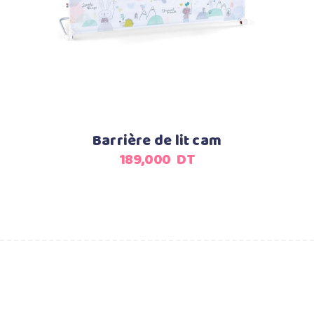
Ajouter au panier
Barrière de lit cam
189,000
DT