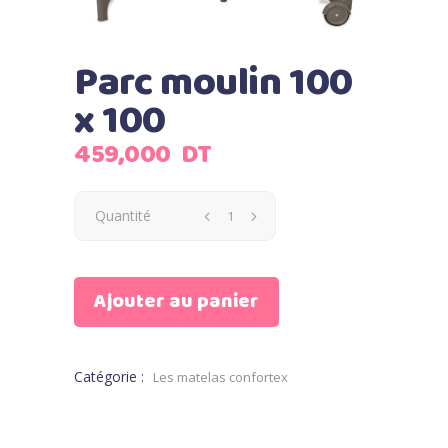
Parc moulin 100
x 100
459,000
DT
Quantité
Ajouter au panier
Catégorie :
Les matelas confortex