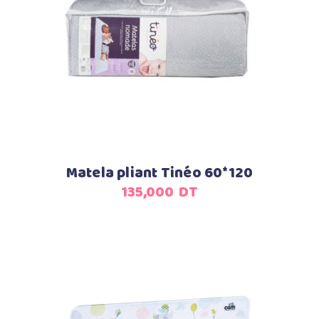
Ajouter au panier
Matela pliant Tinéo 60*120
135,000
DT