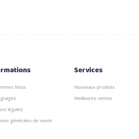
ormations
Services
ommes Nous
Nouveaux produits
gnages
Meilleures ventes
ons légales
tions générales de vente