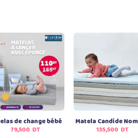
Ajouter au panier
Ajouter au panier
elas de change bébé
Matela Candide No
79,500
DT
135,500
DT