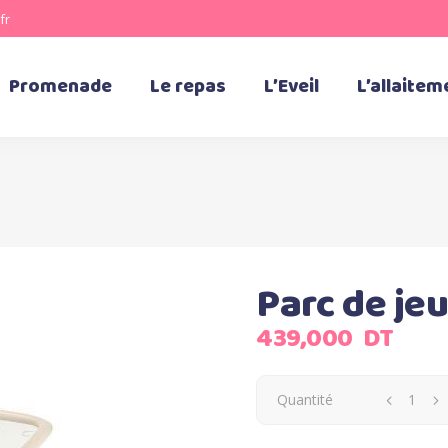
fr
Promenade
Le repas
L’Eveil
L’allaitem
Parc de je
439,000
DT
Quantité