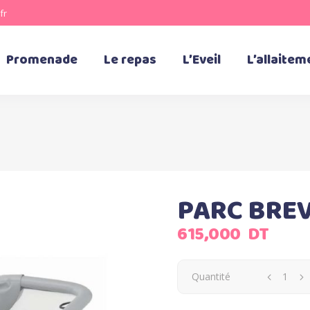
fr
Promenade
Le repas
L’Eveil
L’allaitem
PARC BRE
615,000
DT
Quantité