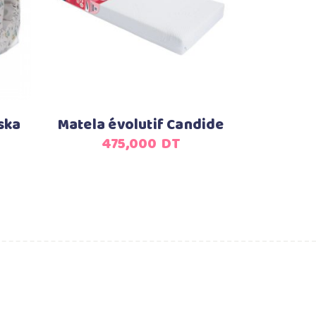
Ajouter au panier
ska
Matela évolutif Candide
475,000
DT