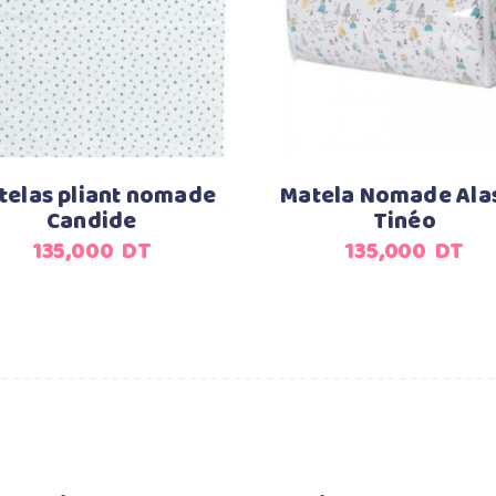
Ajouter au panier
Ajouter au panier
telas pliant nomade
Matela Nomade Ala
Candide
Tinéo
135,000
DT
135,000
DT