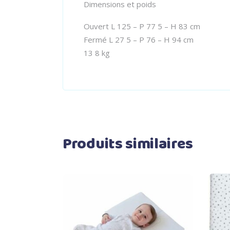
Dimensions et poids
Ouvert L 125 – P 77 5 – H 83 cm
Fermé L 27 5 – P 76 – H 94 cm
13 8 kg
Produits similaires