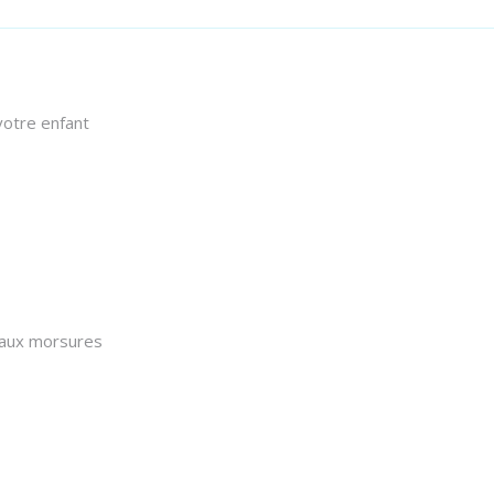
votre enfant
 aux morsures