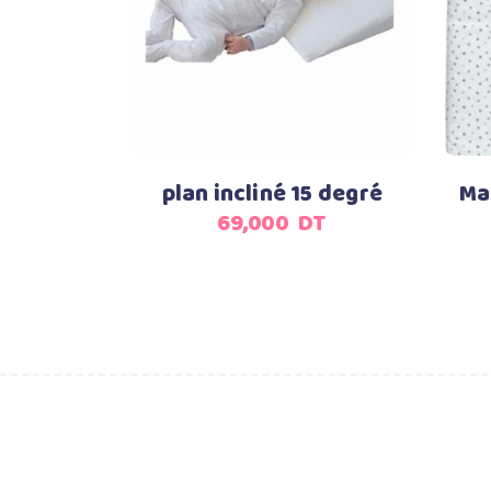
Ajouter au panier
plan incliné 15 degré
Ma
69,000
DT