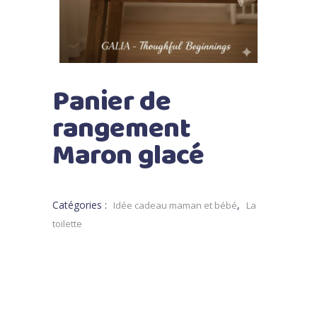
Panier de
rangement
Maron glacé
Catégories :
,
Idée cadeau maman et bébé
La
toilette