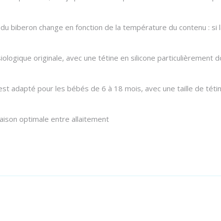
du biberon change en fonction de la température du contenu : si la
ogique originale, avec une tétine en silicone particulièrement do
st adapté pour les bébés de 6 à 18 mois, avec une taille de téti
aison optimale entre allaitement