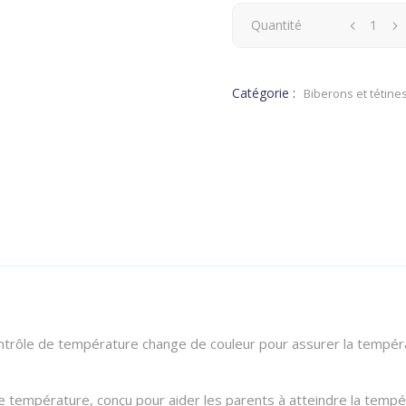
Quantité
Catégorie :
Biberons et tétine
rôle de température change de couleur pour assurer la températ
température, conçu pour aider les parents à atteindre la tempéra