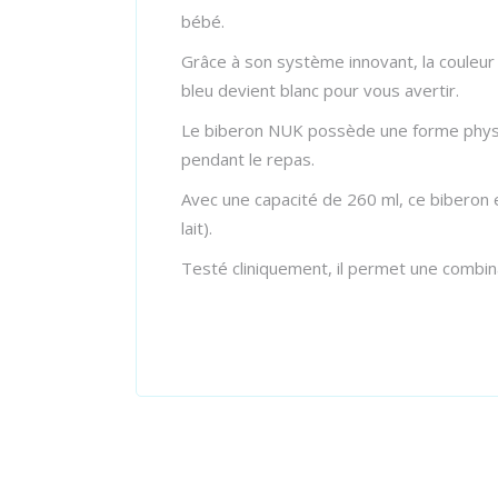
bébé.
Grâce à son système innovant, la couleur 
bleu devient blanc pour vous avertir.
Le biberon NUK possède une forme physiol
pendant le repas.
Avec une capacité de 260 ml, ce biberon e
lait).
Testé cliniquement, il permet une combin