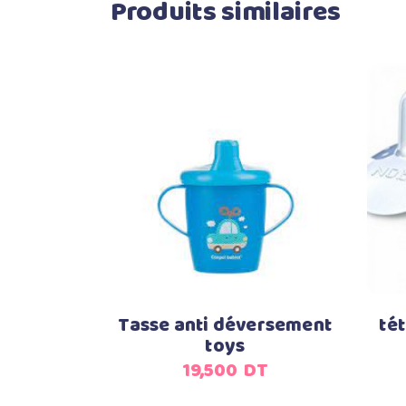
Produits similaires
Ajouter au panier
Tasse anti déversement
tét
toys
19,500
DT