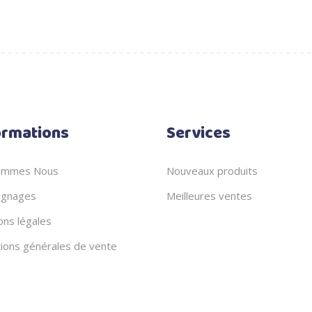
ormations
Services
ommes Nous
Nouveaux produits
gnages
Meilleures ventes
ons légales
tions générales de vente