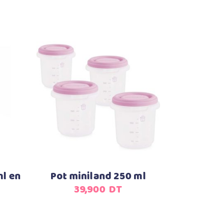
Ajouter au panier
ml en
Pot miniland 250 ml
39,900
DT