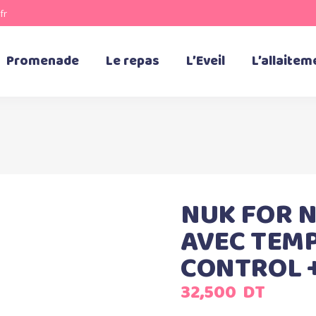
fr
Promenade
Le repas
L’Eveil
L’allaitem
NUK FOR N
AVEC TEM
CONTROL 
32,500
DT