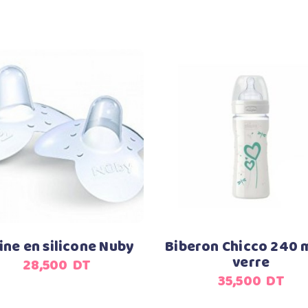
Ajouter au panier
Ajouter au panier
ine en silicone Nuby
Biberon Chicco 240 
verre
28,500
DT
35,500
DT