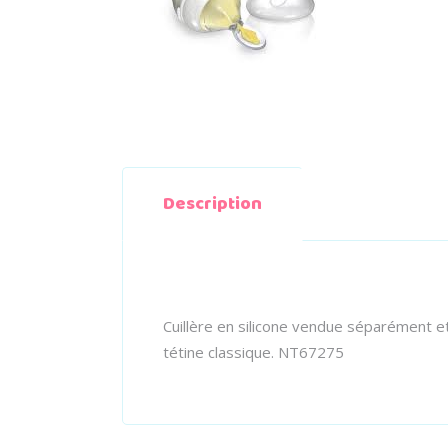
Description
Cuillère en silicone vendue séparément e
tétine classique. NT67275