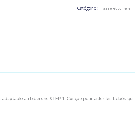
Catégorie :
Tasse et cuillère
t adaptable au biberons STEP 1. Conçue pour aider les bébés qui n