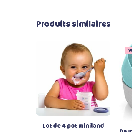
Produits similaires
V
Ajouter au panier
Lot de 4 pot miniland
Deux