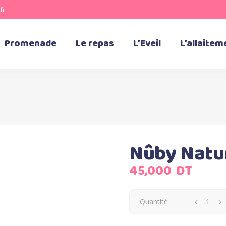
fr
Promenade
Le repas
L’Eveil
L’allaitem
Nûby Natur
45,000
DT
Quantité