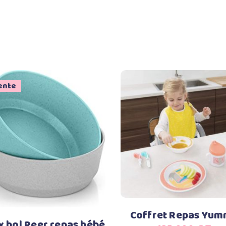
ente
Ajouter au panier
Ajouter au panier
Coffret Repas Yu
 bol Reer repas bébé