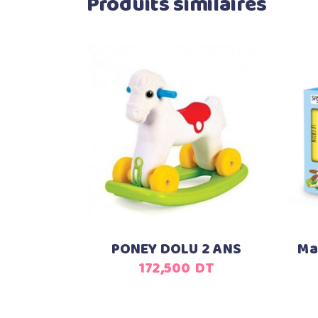
Produits similaires
Ajouter au panier
PONEY DOLU 2 ANS
Ma
172,500
DT