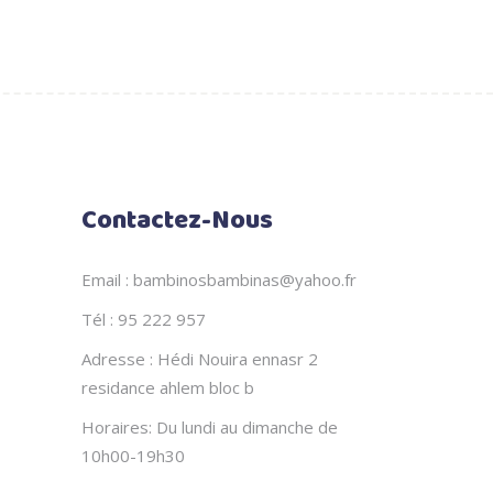
est :
129,000
DT.
Contactez-Nous
Email : bambinosbambinas@yahoo.fr
Tél : 95 222 957
Adresse : Hédi Nouira ennasr 2
residance ahlem bloc b
Horaires: Du lundi au dimanche de
10h00-19h30