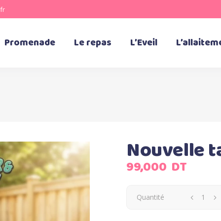
fr
Promenade
Le repas
L’Eveil
L’allaitem
Nouvelle t
99,000
DT
Quantité