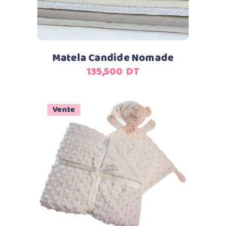
Matela Candide Nomade
135,500
DT
Vente
Ajouter au panier