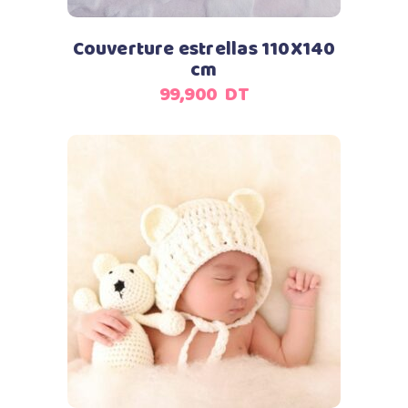
Couverture estrellas 110X140
cm
99,900
DT
Lire la suite