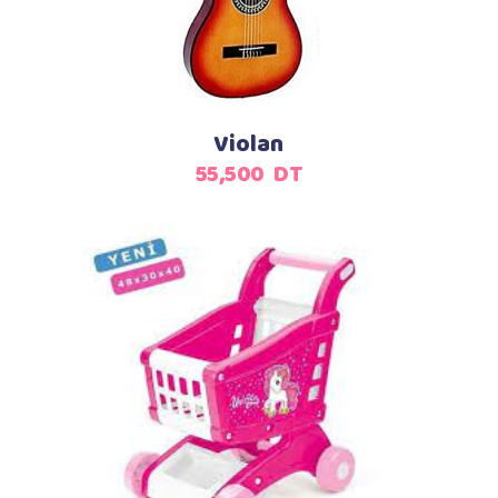
Violan
55,500
DT
Ajouter au panier