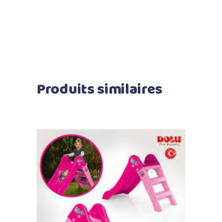
Produits similaires
Ajouter au panier