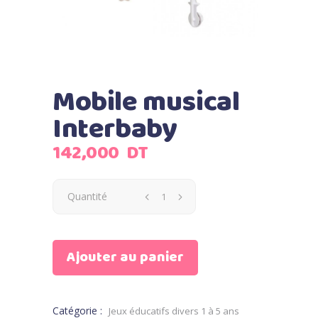
Mobile musical
Interbaby
142,000
DT
Quantité
Ajouter au panier
Catégorie :
Jeux éducatifs divers 1 à 5 ans