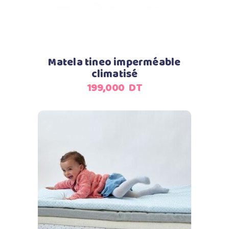
Matela tineo imperméable
climatisé
199,000
DT
Ajouter au panier