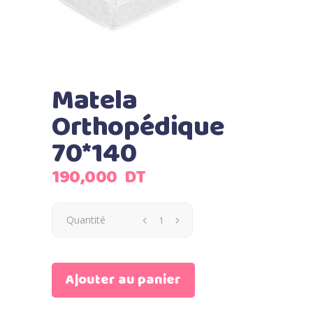
Matela
Orthopédique
70*140
190,000
DT
Quantité
Ajouter au panier