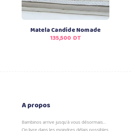
Matela Candide Nomade
135,500
DT
A propos
Bambinos arrive jusqu'à vous désormais…
On livre dans les moindres délais possibles