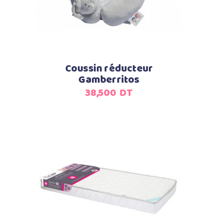
Coussin réducteur
Gamberritos
38,500
DT
Ajouter au panier