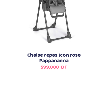
Ajouter au panier
Chaise repas Icon rosa
Pappananna
599,000
DT