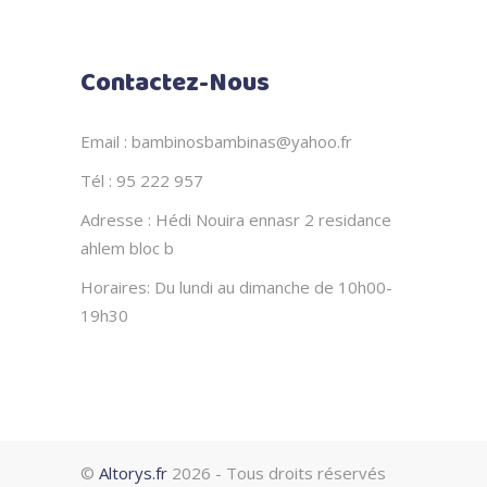
Contactez-Nous
Email : bambinosbambinas@yahoo.fr
Tél : 95 222 957
Adresse : Hédi Nouira ennasr 2 residance
ahlem bloc b
Horaires: Du lundi au dimanche de 10h00-
19h30
©
Altorys.fr
2026 - Tous droits réservés