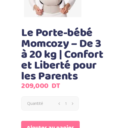
Le Porte-bébé
Momcozy – De 3
à 20 kg | Confort
et Liberté pour
les Parents
209,000
DT
Quantité
Ajouter au panier