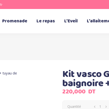
fr
Promenade
Le repas
L’Eveil
L’allaitem
Kit vasco
baignoire 
220,000
DT
Quantité