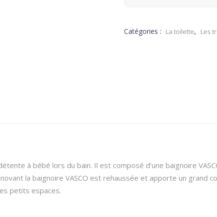
Catégories :
,
La toilette
Les t
étente à bébé lors du bain. Il est composé d’une baignoire VASCO
nnovant la baignoire VASCO est rehaussée et apporte un grand con
les petits espaces.