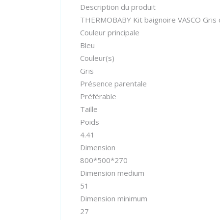
Description du produit
THERMOBABY Kit baignoire VASCO Gris ch
Couleur principale
Bleu
Couleur(s)
Gris
Présence parentale
Préférable
Taille
Poids
4.41
Dimension
800*500*270
Dimension medium
51
Dimension minimum
27