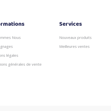
ormations
Services
ommes Nous
Nouveaux produits
gnages
Meilleures ventes
ons légales
tions générales de vente