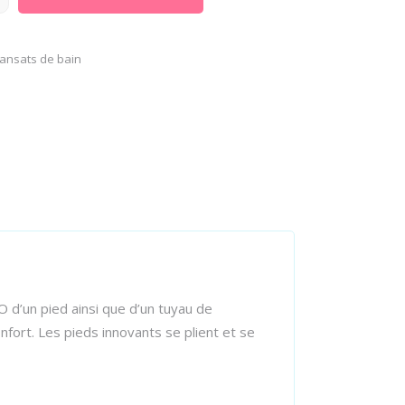
ransats de bain
 d’un pied ainsi que d’un tuyau de
fort. Les pieds innovants se plient et se