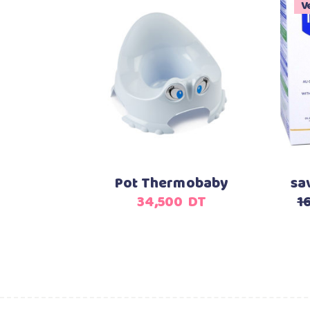
V
Ajouter au panier
Pot Thermobaby
sa
34,500
DT
1