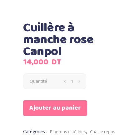
Cuillère à
manche rose
Canpol
14,000
DT
Quantité
Ajouter au panier
Catégories :
,
Biberons et tétines
Chaise repas