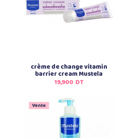
Ajouter au panier
crème de change vitamin
barrier cream Mustela
19,900
DT
Vente