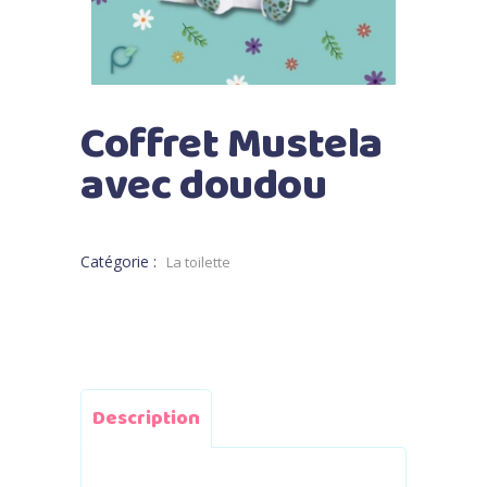
Coffret Mustela
avec doudou
Catégorie :
La toilette
Description