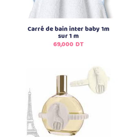
Carré de bain inter baby 1m
sur 1 m
69,000
DT
Ajouter au panier