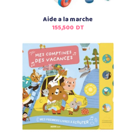
Aide a la marche
155,500
DT
Ajouter au panier