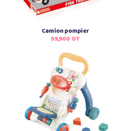
Camion pompier
59,900
DT
Ajouter au panier