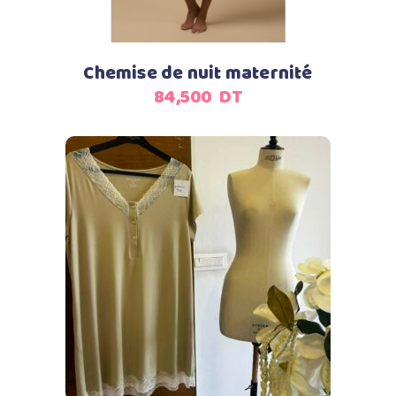
Chemise de nuit maternité
84,500
DT
Ajouter au panier