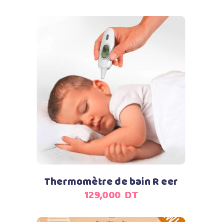
Ajouter au panier
Thermomètre de bain R eer
129,000
DT