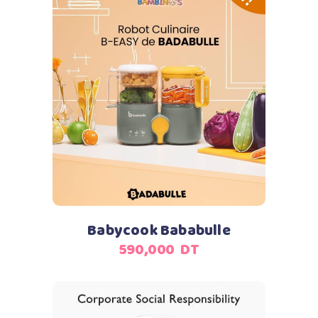
Ajouter au panier
Babycook Bababulle
590,000
DT