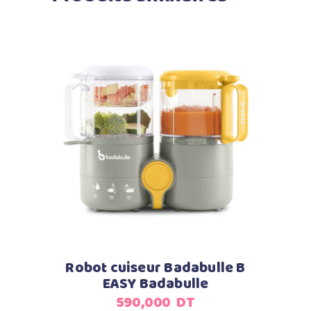
Ajouter au panier
Robot cuiseur Badabulle B
EASY Badabulle
590,000
DT