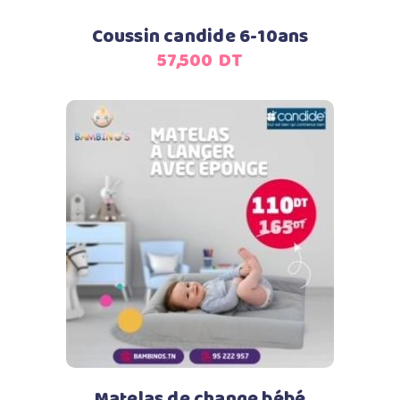
Coussin candide 6-10ans
57,500
DT
Ajouter au panier
Matelas de change bébé