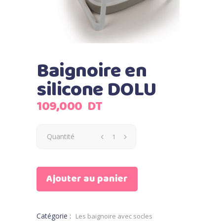
Baignoire en
silicone DOLU
109,000
DT
Quantité
Ajouter au panier
Catégorie :
Les baignoire avec socles