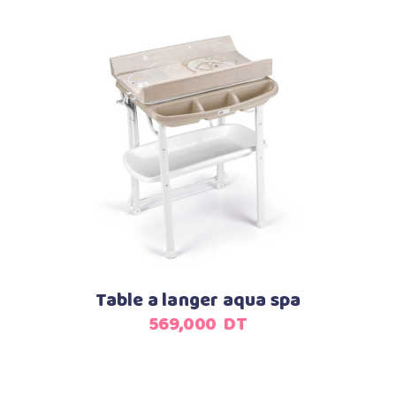
Ajouter au panier
Table a langer aqua spa
569,000
DT