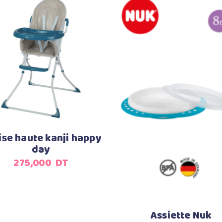
Ajouter au panier
Ajouter au panier
ise haute kanji happy
day
275,000
DT
Assiette Nuk