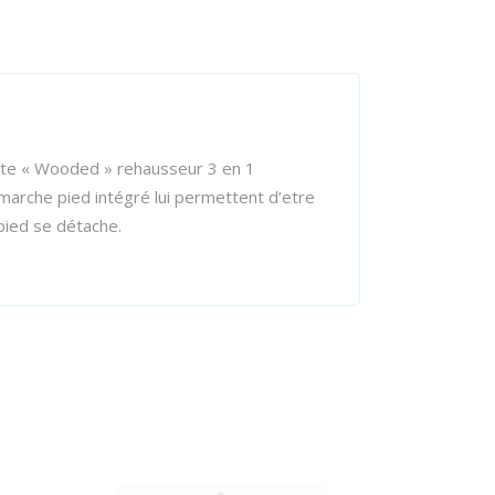
ente « Wooded » rehausseur 3 en 1
marche pied intégré lui permettent d’etre
pied se détache.