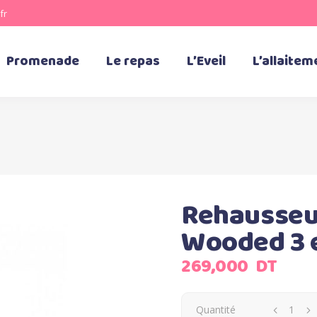
fr
Promenade
Le repas
L’Eveil
L’allaitem
Rehausseu
Wooded 3 
269,000
DT
Quantité