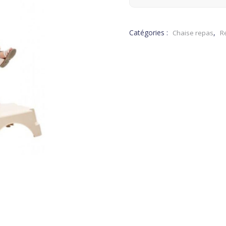
Catégories :
,
Chaise repas
R