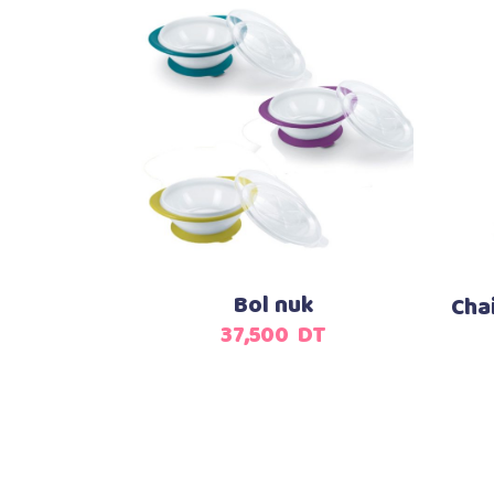
Ajouter au panier
Bol nuk
Cha
37,500
DT