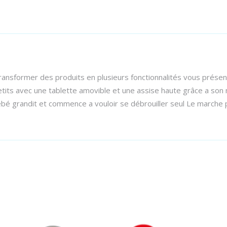
transformer des produits en plusieurs fonctionnalités vous prés
etits avec une tablette amovible et une assise haute grâce a son 
Bébé grandit et commence a vouloir se débrouiller seul Le marche 