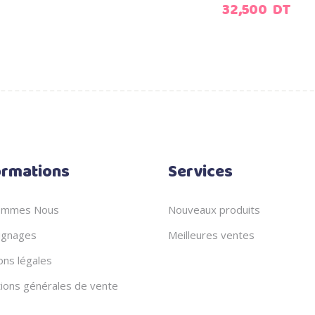
32,500
DT
ormations
Services
ommes Nous
Nouveaux produits
gnages
Meilleures ventes
ons légales
tions générales de vente