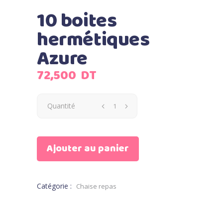
10 boites
hermétiques
Azure
72,500
DT
Quantité
Ajouter au panier
Catégorie :
Chaise repas