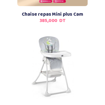
Chaise repas Mini plus Cam
385,000
DT
Ajouter au panier