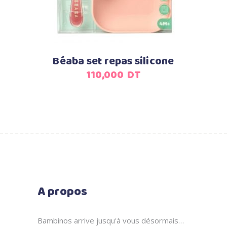
Béaba set repas silicone
110,000
DT
A propos
Bambinos arrive jusqu'à vous désormais…